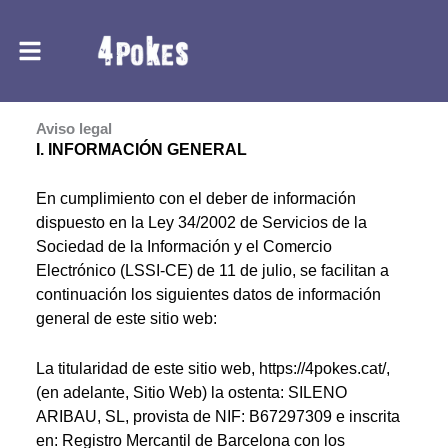
Ir
al
contenido
Aviso legal
I. INFORMACIÓN GENERAL
En cumplimiento con el deber de información
dispuesto en la Ley 34/2002 de Servicios de la
Sociedad de la Información y el Comercio
Electrónico (LSSI-CE) de 11 de julio, se facilitan a
continuación los siguientes datos de información
general de este sitio web:
La titularidad de este sitio web, https://4pokes.cat/,
(en adelante, Sitio Web) la ostenta: SILENO
ARIBAU, SL, provista de NIF: B67297309 e inscrita
en: Registro Mercantil de Barcelona con los