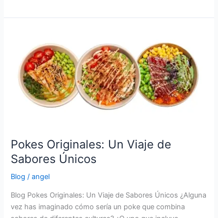
Pokes
Originales:
Un
Viaje
de
Sabores
Únicos
Pokes Originales: Un Viaje de
Sabores Únicos
Blog
/
angel
Blog Pokes Originales: Un Viaje de Sabores Únicos ¿Alguna
vez has imaginado cómo sería un poke que combina