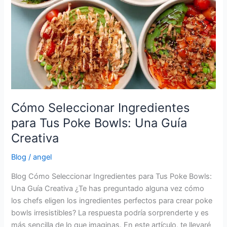
Bowls:
Una
Guía
Creativa
Cómo Seleccionar Ingredientes
para Tus Poke Bowls: Una Guía
Creativa
Blog
/
angel
Blog Cómo Seleccionar Ingredientes para Tus Poke Bowls:
Una Guía Creativa ¿Te has preguntado alguna vez cómo
los chefs eligen los ingredientes perfectos para crear poke
bowls irresistibles? La respuesta podría sorprenderte y es
más sencilla de lo que imaginas. En este artículo, te llevaré