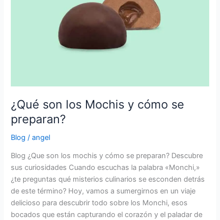
y
cómo
se
preparan?
¿Qué son los Mochis y cómo se
preparan?
Blog
/
angel
Blog ¿Que son los mochis y cómo se preparan? Descubre
sus curiosidades Cuando escuchas la palabra «Monchi,»
¿te preguntas qué misterios culinarios se esconden detrás
de este término? Hoy, vamos a sumergirnos en un viaje
delicioso para descubrir todo sobre los Monchi, esos
bocados que están capturando el corazón y el paladar de