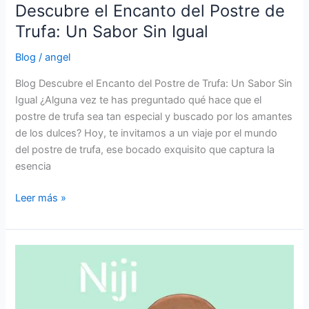
Descubre el Encanto del Postre de
Trufa: Un Sabor Sin Igual
Blog
/
angel
Blog Descubre el Encanto del Postre de Trufa: Un Sabor Sin
Igual ¿Alguna vez te has preguntado qué hace que el
postre de trufa sea tan especial y buscado por los amantes
de los dulces? Hoy, te invitamos a un viaje por el mundo
del postre de trufa, ese bocado exquisito que captura la
esencia
Leer más »
¿Qué
son
los
Mochis