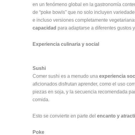
en un fenómeno global en la gastronomía conte
de “poke bowls” que no solo incluyen variedad
e incluso versiones completamente vegetariana
capacidad
para adaptarse a diferentes gustos 
Experiencia culinaria y social
Sushi
Comer sushi es a menudo una
experiencia soci
aficionados disfrutan aprender, como el uso corr
piezas en soja, y la secuencia recomendada par
comida.
Esto se convierte en parte del
encanto y atract
Poke