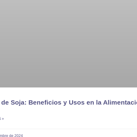
 de Soja: Beneficios y Usos en la Alimentac
 »
embre de 2024