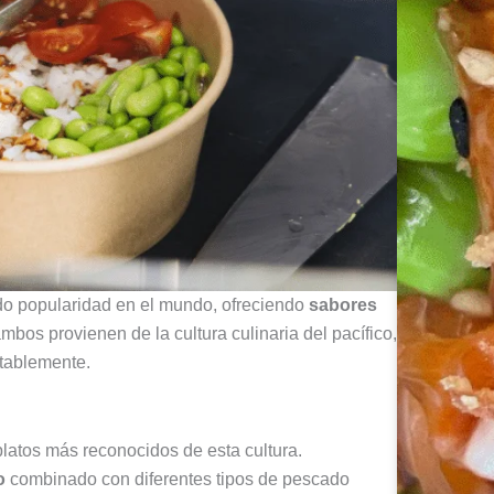
do popularidad en el mundo, ofreciendo
sabores
mbos provienen de la cultura culinaria del pacífico,
notablemente.
platos más reconocidos de esta cultura.
o
combinado con diferentes tipos de pescado