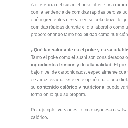
A diferencia del sushi, el poke ofrece una
exper
con la tendencia de comidas rápidas pero salu
qué ingredientes desean en su poke bowl, lo que
comidas rápidas durante el día laboral o como 
proporcionando tanto flexibilidad como nutrición
¿Qué tan saludable es el poke y es saludabl
Tanto el poke como el sushi son considerados 
ingredientes frescos y de alta calidad
. El pok
bajo nivel de carbohidratos, especialmente cua
de arroz, es una excelente opción para una dieta
su
contenido calórico y nutricional
puede vari
forma en la que se prepara.
Por ejemplo, versiones como mayonesa o salsa
calórico.