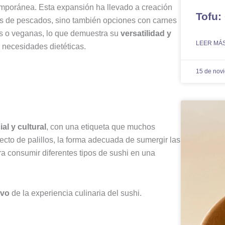
mporánea. Esta expansión ha llevado a creación
Tofu:
es de pescados, sino también opciones con carnes
s o veganas, lo que demuestra su
versatilidad y
LEER MÁS
y necesidades dietéticas.
15 de nov
al y cultural
, con una etiqueta que muchos
ecto de palillos, la forma adecuada de sumergir las
a consumir diferentes tipos de sushi en una
ivo
de la experiencia culinaria del sushi.