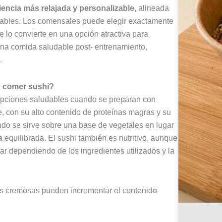
iencia más relajada y personalizable
, alineada
dables. Los comensales puede elegir exactamente
 lo convierte en una opción atractiva para
una comida saludable post- entrenamiento,
.
e comer sushi?
opciones saludables cuando se preparan con
e, con su alto contenido de proteínas magras y su
ndo se sirve sobre una base de vegetales en lugar
 equilibrada. El sushi también es nutritivo, aunque
ar dependiendo de los ingredientes utilizados y la
s cremosas pueden incrementar el contenido