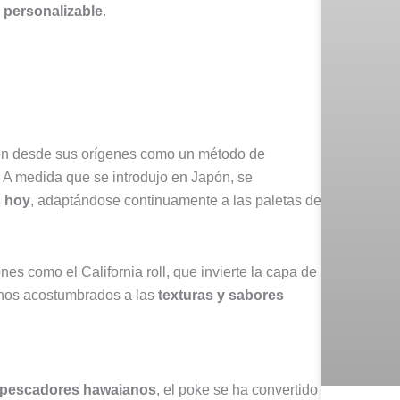
 personalizable
.
ión desde sus orígenes como un método de
 A medida que se introdujo en Japón, se
s hoy
, adaptándose continuamente a las paletas de
es como el California roll, que invierte la capa de
enos acostumbrados a las
texturas y sabores
pescadores hawaianos
, el poke se ha convertido