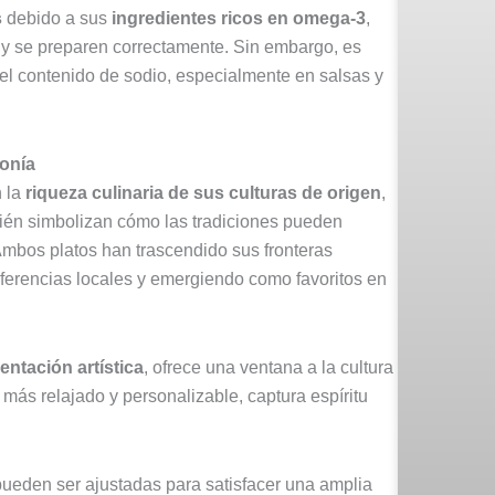
s
debido a sus
ingredientes ricos en omega-3
,
 y se preparen correctamente. Sin embargo, es
 el contenido de sodio, especialmente en salsas y
monía
 la
riqueza culinaria de sus culturas de origen
,
ién simbolizan cómo las tradiciones pueden
Ambos platos han trascendido sus fronteras
eferencias locales y emergiendo como favoritos en
entación artística
, ofrece una ventana a la cultura
más relajado y personalizable, captura espíritu
ueden ser ajustadas para satisfacer una amplia