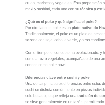
crudo, mariscos y vegetales. Esta preparación p
maki y sashimi, cada una con su
técnica y estil
¿Qué es el poke y qué significa el poke?
Por otro lado, el poke es un
plato nativo de Ha
Tradicionalmente, el poke es un plato de pesca
sazona con soja, cebolla verde, y otros condim
Con el tiempo, el concepto ha evolucionado, y 
como arroz o vegetales, acompañado de una am
conoce como poke bowl.
Diferencias clave entre sushi y poke
Una de las principales diferencias entre estos d
sushi se disfruta comúnmente en piezas individ
solo bocado, lo que refleja una
tradición de co
se sirve generalmente en un tazón, permitiendo