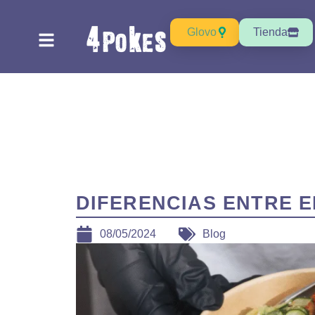
Ir
al
Glovo
Tienda
contenido
BLOG
DIFERENCIAS ENTRE E
08/05/2024
Blog