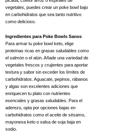
picada, coliflor arroz o espirales de
vegetales, puedes crear un poke bowl bajo
en carbohidratos que sea tanto nutritivo
como delicioso.
Ingredientes para Poke Bowls Sanos
Para armar tu poke bowl keto, elige
proteínas ricas en grasas saludables como
el salmón o el atún. Añade una variedad de
vegetales frescos y crujientes para aportar
textura y sabor sin exceder los límites de
carbohidratos. Aguacate, pepinos, rábanos
y algas son excelentes adiciones que
enriquecen tu plato con nutrientes
esenciales y grasas saludables. Para el
aderezo, opta por opciones bajas en
carbohidratos como el aceite de sésamo,
mayonesa keto o salsa de soja baja en
sodio.