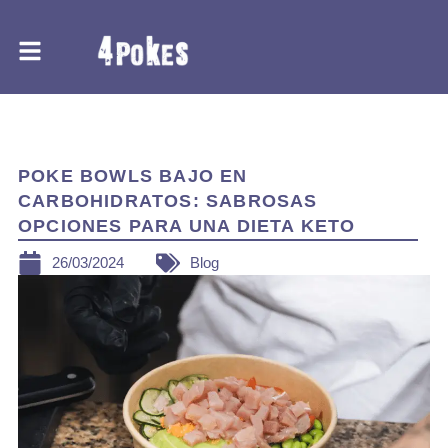
Ir
al
contenido
BLOG
POKE BOWLS BAJO EN
CARBOHIDRATOS: SABROSAS
OPCIONES PARA UNA DIETA KETO
26/03/2024
Blog