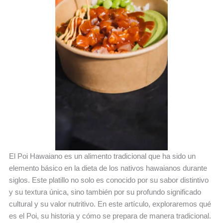
El Poi Hawaiano es un alimento tradicional que ha sido un
elemento básico en la dieta de los nativos hawaianos durante
siglos. Este platillo no solo es conocido por su sabor distintivo
y su textura única, sino también por su profundo significado
cultural y su valor nutritivo. En este artículo, exploraremos qué
es el Poi, su historia y cómo se prepara de manera tradicional.