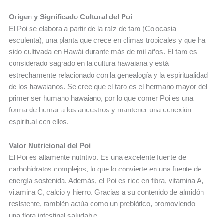
Origen y Significado Cultural del Poi
El Poi se elabora a partir de la raíz de taro (Colocasia
esculenta), una planta que crece en climas tropicales y que ha
sido cultivada en Hawái durante más de mil años. El taro es
considerado sagrado en la cultura hawaiana y está
estrechamente relacionado con la genealogía y la espiritualidad
de los hawaianos. Se cree que el taro es el hermano mayor del
primer ser humano hawaiano, por lo que comer Poi es una
forma de honrar a los ancestros y mantener una conexión
espiritual con ellos.
Valor Nutricional del Poi
El Poi es altamente nutritivo. Es una excelente fuente de
carbohidratos complejos, lo que lo convierte en una fuente de
energía sostenida. Además, el Poi es rico en fibra, vitamina A,
vitamina C, calcio y hierro. Gracias a su contenido de almidón
resistente, también actúa como un prebiótico, promoviendo
una flora intestinal saludable.