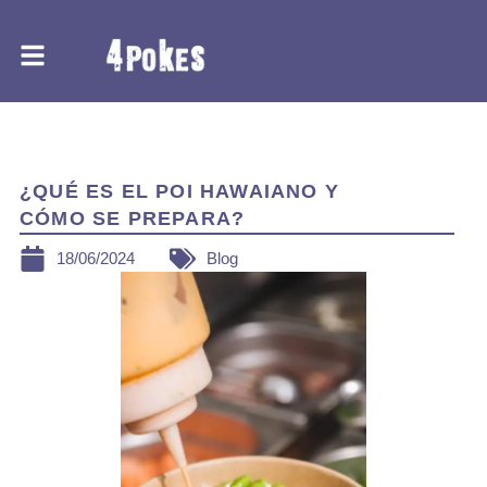
Ir
al
contenido
BLOG
¿QUÉ ES EL POI HAWAIANO Y
CÓMO SE PREPARA?
18/06/2024
Blog