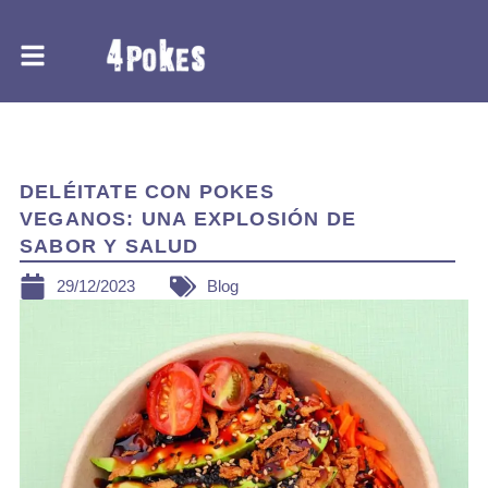
Ir
al
contenido
BLOG
DELÉITATE CON POKES
VEGANOS: UNA EXPLOSIÓN DE
SABOR Y SALUD
29/12/2023
Blog