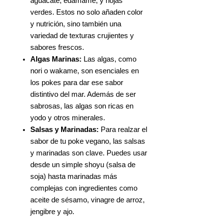
aguacate, edamame, y hojas
verdes. Estos no solo añaden color
y nutrición, sino también una
variedad de texturas crujientes y
sabores frescos.
Algas Marinas:
Las algas, como
nori o wakame, son esenciales en
los pokes para dar ese sabor
distintivo del mar. Además de ser
sabrosas, las algas son ricas en
yodo y otros minerales.
Salsas y Marinadas:
Para realzar el
sabor de tu poke vegano, las salsas
y marinadas son clave. Puedes usar
desde un simple shoyu (salsa de
soja) hasta marinadas más
complejas con ingredientes como
aceite de sésamo, vinagre de arroz,
jengibre y ajo.