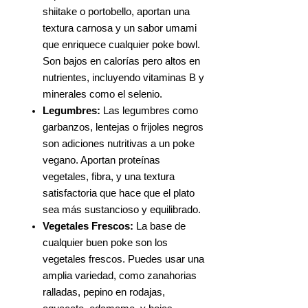
shiitake o portobello, aportan una
textura carnosa y un sabor umami
que enriquece cualquier poke bowl.
Son bajos en calorías pero altos en
nutrientes, incluyendo vitaminas B y
minerales como el selenio.
Legumbres:
Las legumbres como
garbanzos, lentejas o frijoles negros
son adiciones nutritivas a un poke
vegano. Aportan proteínas
vegetales, fibra, y una textura
satisfactoria que hace que el plato
sea más sustancioso y equilibrado.
Vegetales Frescos:
La base de
cualquier buen poke son los
vegetales frescos. Puedes usar una
amplia variedad, como zanahorias
ralladas, pepino en rodajas,